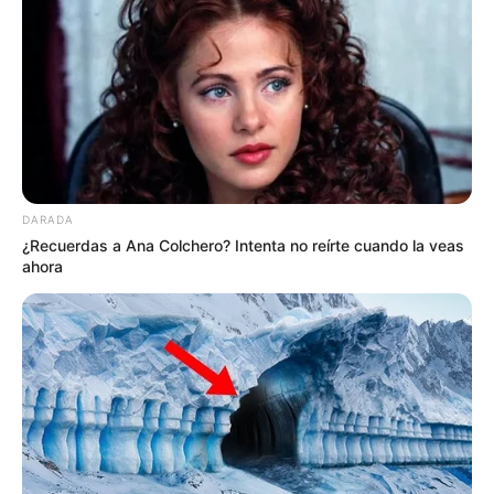
Razones por las que Ivana no acude a la final
de supervivientes