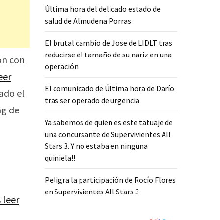
Última hora del delicado estado de
salud de Almudena Porras
El brutal cambio de Jose de LIDLT tras
reducirse el tamaño de su nariz en una
ón con
operación
eer
El comunicado de Última hora de Darío
bado el
tras ser operado de urgencia
ng de
Ya sabemos de quien es este tatuaje de
una concursante de Supervivientes All
Stars 3. Y no estaba en ninguna
quiniela!!
Peligra la participación de Rocío Flores
en Supervivientes All Stars 3
 leer