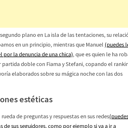
egundo plano en La isla de las tentaciones, su relaci
bamos en un principio, mientras que Manuel
(puedes l
l por la denuncia de una chica)
, que es quien le ha ro
 partida doble con Fiama y Stefani, copando el ranki
yoría elaborados sobre su mágica noche con las dos
ones estéticas
 rueda de preguntas y respuestas en sus redes
(puedes
 de sus seguidores, como por ejemplo si va a ir a