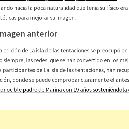
lando hacia la poca naturalidad que tenia su físico era 
téticas para mejorar su imagen.
 imagen anterior
a edición de La isla de las tentaciones se preocupó en
o siempre, las redes, que se han convertido en los me
 participantes de La isla de las tentaciones, han rec
uación, donde se puede comprobar claramente el antes
econocible padre de Marina con 19 años sosteniéndola