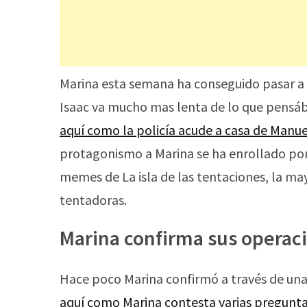
Marina esta semana ha conseguido pasar a s
Isaac va mucho mas lenta de lo que pensá
aquí como la policía acude a casa de Manue
protagonismo a Marina se ha enrollado por
memes de La isla de las tentaciones, la ma
tentadoras.
Marina confirma sus operaci
Hace poco Marina confirmó a través de una
aquí como Marina contesta varias preguntas