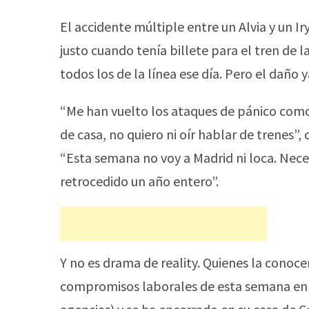
El accidente múltiple entre un Alvia y un Iry
justo cuando tenía billete para el tren de 
todos los de la línea ese día. Pero el daño 
“Me han vuelto los ataques de pánico como a
de casa, no quiero ni oír hablar de trenes”
“Esta semana no voy a Madrid ni loca. Nece
retrocedido un año entero”.
Y no es drama de reality. Quienes la conoc
compromisos laborales de esta semana en l