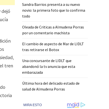
Sandra Barrios presenta a su nuevo
novio: la primera foto que lo confirma
 dejó
todo
ucía
Oleada de Criticas a Almudena Porras
por un comentario machista
dición
El cambio de aspecto de Mar de LIDLT
os
tras retirarse el Botox
siedad,
Una concursante de LIDLT que
el tren
abandonó la tv anuncia que esta
embarazada
Última hora del delicado estado de
ido
salud de Almudena Porras
ctoria