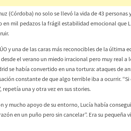
z (Córdoba) no solo se llevó la vida de 43 personas y
 en mil pedazos la frágil estabilidad emocional que L
uir.
 y una de las caras más reconocibles de la última e
a desde el verano un miedo irracional pero muy real a l
drid se había convertido en una tortura: ataques de an
ación constante de que algo terrible iba a ocurrir. “Si 
 repetía una y otra vez en sus stories.
ión y mucho apoyo de su entorno, Lucía había consegu
razón en un puño pero sin cancelar”. Era su pequeña vi