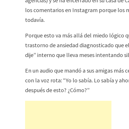
agencias) y se ha encerrado en su casa de 
los comentarios en Instagram porque los 
todavía.
Porque esto va más allá del miedo lógico q
trastorno de ansiedad diagnosticado que el 
dije” interno que lleva meses intentando si
En un audio que mandó a sus amigas más cer
con la voz rota: “Yo lo sabía. Lo sabía y a
después de esto? ¿Cómo?”