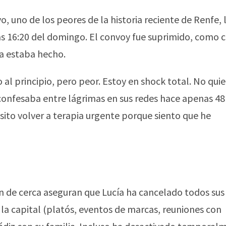
o, uno de los peores de la historia reciente de Renfe, l
las 16:20 del domingo. El convoy fue suprimido, como c
ya estaba hecho.
l principio, pero peor. Estoy en shock total. No quier
, confesaba entre lágrimas en sus redes hace apenas 48
sito volver a terapia urgente porque siento que he
en de cerca aseguran que Lucía ha cancelado todos sus
a capital (platós, eventos de marcas, reuniones con