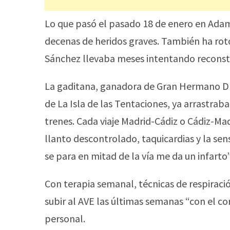
Lo que pasó el pasado 18 de enero en Adamu
decenas de heridos graves. También ha roto
Sánchez llevaba meses intentando reconstr
La gaditana, ganadora de Gran Hermano DÚO
de La Isla de las Tentaciones, ya arrastrab
trenes. Cada viaje Madrid-Cádiz o Cádiz-Ma
llanto descontrolado, taquicardias y la sens
se para en mitad de la vía me da un infarto”,
Con terapia semanal, técnicas de respirac
subir al AVE las últimas semanas “con el co
personal.