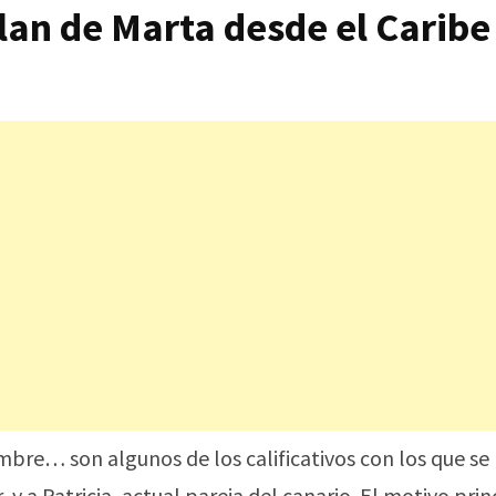
rlan de Marta desde el Caribe
bre… son algunos de los calificativos con los que se
 y a Patricia, actual pareja del canario. El motivo prin