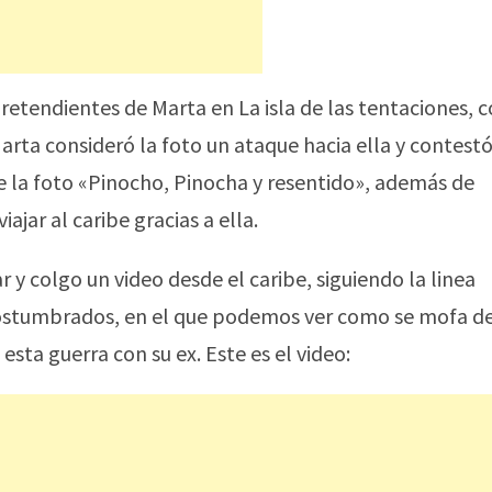
retendientes de Marta en La isla de las tentaciones, c
rta consideró la foto un ataque hacia ella y contest
e la foto «Pinocho, Pinocha y resentido», además de
ajar al caribe gracias a ella.
 y colgo un video desde el caribe, siguiendo la linea
acostumbrados, en el que podemos ver como se mofa d
esta guerra con su ex. Este es el video: