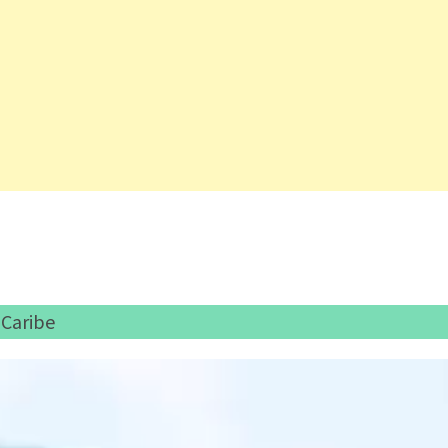
 Caribe