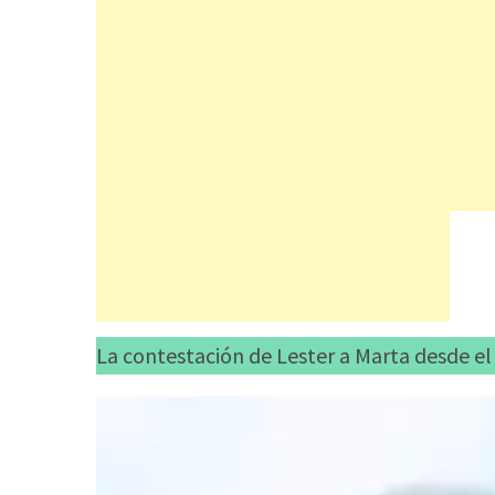
La contestación de Lester a Marta desde el