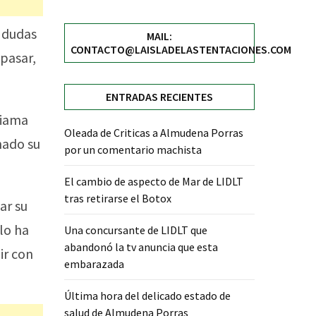
s dudas
MAIL:
CONTACTO@LAISLADELASTENTACIONES.COM
 pasar,
ENTRADAS RECIENTES
Fiama
Oleada de Criticas a Almudena Porras
nado su
por un comentario machista
El cambio de aspecto de Mar de LIDLT
tras retirarse el Botox
ar su
lo ha
Una concursante de LIDLT que
abandonó la tv anuncia que esta
ir con
embarazada
Última hora del delicado estado de
salud de Almudena Porras