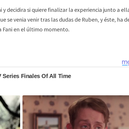
 decidira si quiere finalizar la experiencia junto a ell
ue se venia venir tras las dudas de Ruben, y éste, ha d
 a Fani en el último momento.