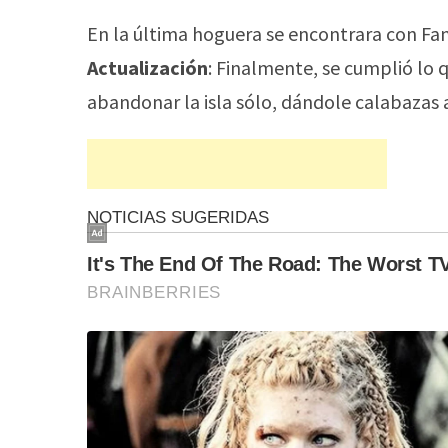
En la última hoguera se encontrara con Fani y
Actualización
: Finalmente, se cumplió lo q
abandonar la isla sólo, dándole calabazas