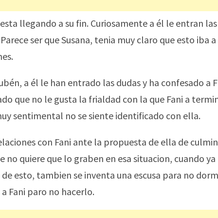
sta llegando a su fin. Curiosamente a él le entran la
 Parece ser que Susana, tenia muy claro que esto iba a
nes.
Rubén, a él le han entrado las dudas y ha confesado a 
do que no le gusta la frialdad con la que Fani a termi
muy sentimental no se siente identificado con ella.
laciones con Fani ante la propuesta de ella de culmin
ue no quiere que lo graben en esa situacion, cuando ya 
 de esto, tambien se inventa una escusa para no dorm
 a Fani paro no hacerlo.