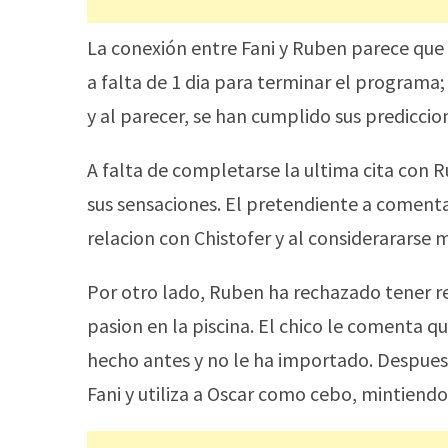
La conexión entre Fani y Ruben parece que e
a falta de 1 dia para terminar el programa;
y al parecer, se han cumplido sus prediccio
A falta de completarse la ultima cita con 
sus sensaciones. El pretendiente a comenta
relacion con Chistofer y al considerararse 
Por otro lado, Ruben ha rechazado tener re
pasion en la piscina. El chico le comenta q
hecho antes y no le ha importado. Despues
Fani y utiliza a Oscar como cebo, mintiendo