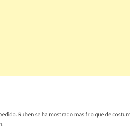
espedido. Ruben se ha mostrado mas frio que de costu
n.