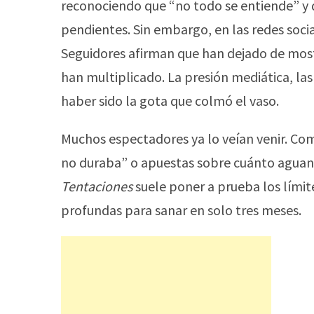
reconociendo que “no todo se entiende” y 
pendientes. Sin embargo, en las redes social
Seguidores afirman que han dejado de most
han multiplicado. La presión mediática, la
haber sido la gota que colmó el vaso.
Muchos espectadores ya lo veían venir. Come
no duraba” o apuestas sobre cuánto aguanta
Tentaciones
suele poner a prueba los límit
profundas para sanar en solo tres meses.