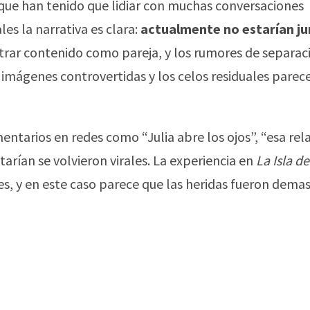
que han tenido que lidiar con muchas conversaciones
es la narrativa es clara:
actualmente no estarían j
rar contenido como pareja, y los rumores de separac
s imágenes controvertidas y los celos residuales parec
ntarios en redes como “Julia abre los ojos”, “esa rel
rían se volvieron virales. La experiencia en
La Isla de
es, y en este caso parece que las heridas fueron dema