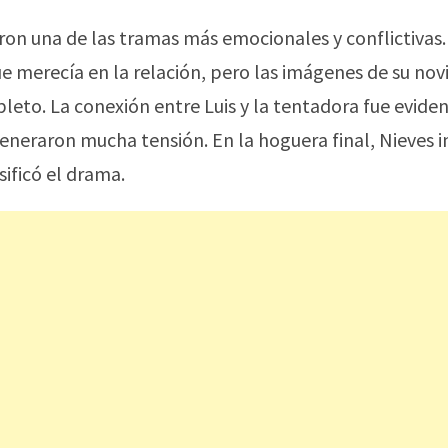
ieron una de las tramas más emocionales y conflictivas.
ue merecía en la relación, pero las imágenes de su nov
leto. La conexión entre Luis y la tentadora fue eviden
eraron mucha tensión. En la hoguera final, Nieves i
sificó el drama.