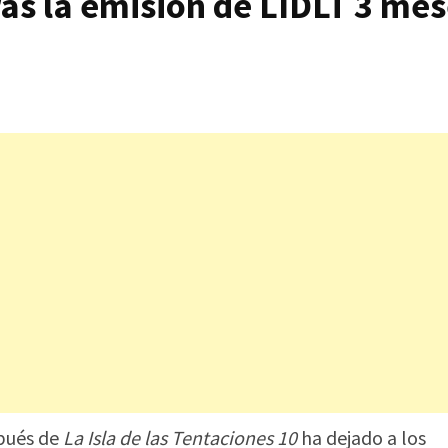
as la emisión de LIDLT 3 me
spués de
La Isla de las Tentaciones 10
ha dejado a los