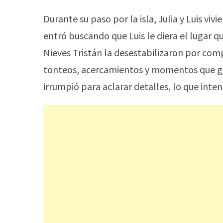
Durante su paso por la isla, Julia y Luis viv
entró buscando que Luis le diera el lugar q
Nieves Tristán la desestabilizaron por comp
tonteos, acercamientos y momentos que gen
irrumpió para aclarar detalles, lo que inten