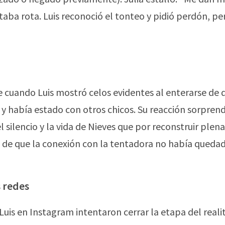
taba rota. Luis reconoció el tonteo y pidió perdón, pe
uando Luis mostró celos evidentes al enterarse de 
 y había estado con otros chicos. Su reacción sorprend
 silencio y la vida de Nieves que por reconstruir ple
s de que la conexión con la tentadora no había queda
 redes
Luis en Instagram intentaron cerrar la etapa del realit