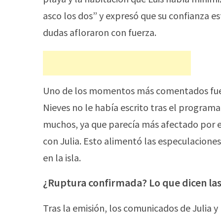
asco los dos” y expresó que su confianza es
dudas afloraron con fuerza.
Uno de los momentos más comentados fue c
Nieves no le había escrito tras el programa
muchos, ya que parecía más afectado por el
con Julia. Esto alimentó las especulacione
en la isla.
¿Ruptura confirmada? Lo que dicen las
Tras la emisión, los comunicados de Julia y 