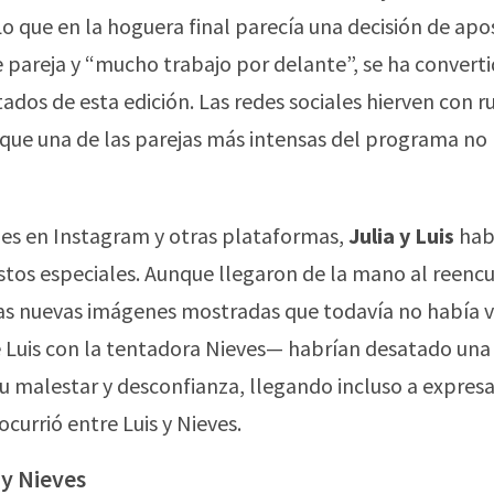
 Lo que en la hoguera final parecía una decisión de apo
e pareja y “mucho trabajo por delante”, se ha convert
dos de esta edición. Las redes sociales hierven con 
 que una de las parejas más intensas del programa no
es en Instagram y otras plataformas,
Julia y Luis
hab
 estos especiales. Aunque llegaron de la mano al reenc
las nuevas imágenes mostradas que todavía no había v
 Luis con la tentadora Nieves— habrían desatado una c
su malestar y desconfianza, llegando incluso a expresa
currió entre Luis y Nieves.
 y Nieves