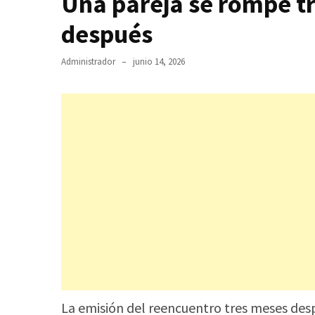
Una pareja se rompe tr
después
Administrador
junio 14, 2026
La emisión del reencuentro tres meses de