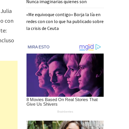
Nunca imaginarias quienes son
 Julia
«Me equivoque contigo» Borja la lía en
io con
redes con con lo que ha publicado sobre
la crisis de Ceuta
te:
ncluso