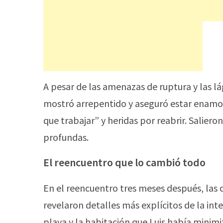
A pesar de las amenazas de ruptura y las lág
mostró arrepentido y aseguró estar enamor
que trabajar” y heridas por reabrir. Saliero
profundas.
El reencuentro que lo cambió todo
En el reencuentro tres meses después, las 
revelaron detalles más explícitos de la in
playa y la habitación que Luis había minim