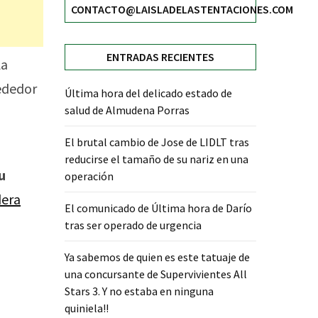
CONTACTO@LAISLADELASTENTACIONES.COM
ENTRADAS RECIENTES
La
ededor
Última hora del delicado estado de
salud de Almudena Porras
El brutal cambio de Jose de LIDLT tras
reducirse el tamaño de su nariz en una
u
operación
dera
El comunicado de Última hora de Darío
tras ser operado de urgencia
Ya sabemos de quien es este tatuaje de
una concursante de Supervivientes All
Stars 3. Y no estaba en ninguna
quiniela!!