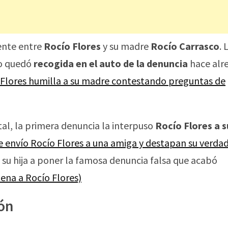
ente entre
Rocío Flores
y su madre
Rocío Carrasco
. 
to quedó
recogida en el auto de la denuncia
hace alr
 Flores humilla a su madre contestando preguntas de
l, la primera denuncia la interpuso
Rocío Flores a s
ue envío Rocío Flores a una amiga y destapan su verda
u hija a poner la famosa denuncia falsa que acabó
dena a Rocío Flores)
ión