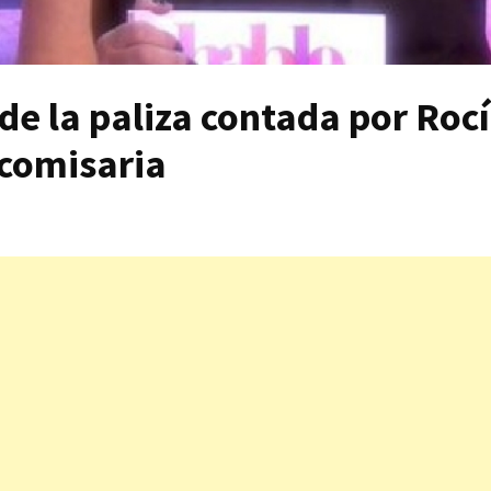
de la paliza contada por Roc
 comisaria