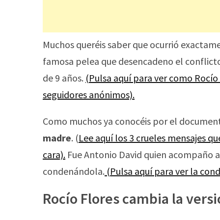
Muchos queréis saber que ocurrió exactam
famosa pelea que desencadeno el conflic
de 9 años.
(Pulsa aquí para ver como Rocío
seguidores anónimos).
Como muchos ya conocéis por el documenta
madre
. (
Lee aquí los 3 crueles mensajes q
cara).
Fue Antonio David quien acompaño a s
condenándola.
(Pulsa aquí para ver la con
Rocío Flores cambia la vers