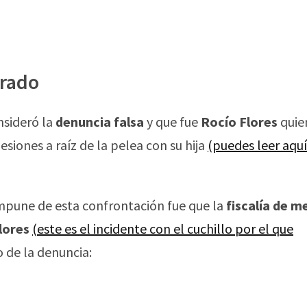
erado
nsideró la
denuncia falsa
y que fue
Rocío Flores
quien
lesiones a raíz de la pelea con su hija
(puedes leer aquí
impune de esta confrontación fue que la
fiscalía de 
lores
(este es el incidente con el cuchillo por el que
o de la denuncia: