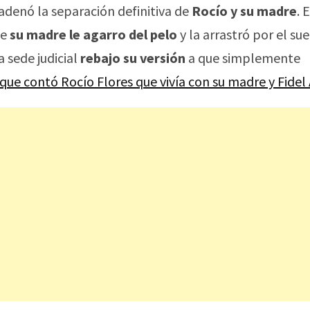
adenó la separación definitiva de
Rocío y su madre
. 
ue
su madre le agarro del pelo
y la arrastró por el sue
a sede judicial
rebajo su versión
a que simplemente
 que contó Rocío Flores que vivía con su madre y Fidel 