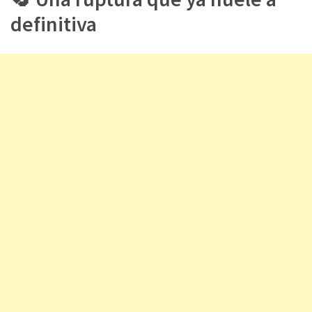
definitiva