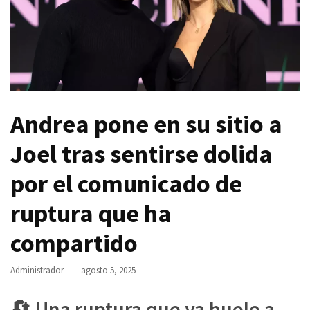
Andrea pone en su sitio a
Joel tras sentirse dolida
por el comunicado de
ruptura que ha
compartido
Administrador
agosto 5, 2025
🔄 Una ruptura que ya huele a