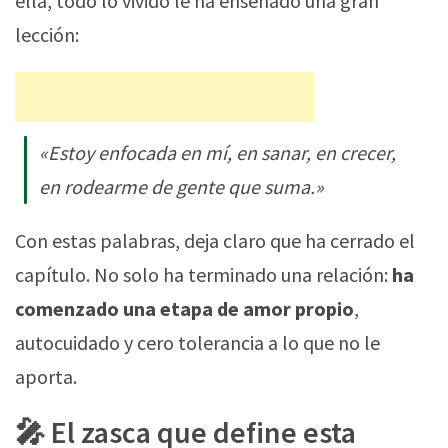
ella, todo lo vivido le ha enseñado una gran
lección:
«Estoy enfocada en mí, en sanar, en crecer,
en rodearme de gente que suma.»
Con estas palabras, deja claro que ha cerrado el
capítulo. No solo ha terminado una relación:
ha
comenzado una etapa de amor propio
,
autocuidado y cero tolerancia a lo que no le
aporta.
🎤 El zasca que define esta