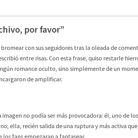
chivo, por favor”
bromear con sus seguidores tras la oleada de coment
 escribió entre risas. Con esta frase, quiso restarle hierr
e ningún romance oculto, sino simplemente de un mom
encargaron de amplificar.
 la imagen no podía ser más provocadora: él, uno de lo
; ella, recién salida de una ruptura y más activa qu
e los fans empezaran a fantasear.