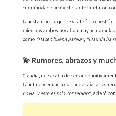
complicidad que muchos interpretaron co
La instantánea, que se viralizó en cuestión
mientras ambos posaban muy acaramelados
como
“Hacen buena pareja”
,
“Claudia ha s
💫 Rumores, abrazos y much
Claudia, que acaba de cerrar definitivamen
La influencer quiso cortar de raíz las espe
novia, y esto es solo contenido”
, aclaró con