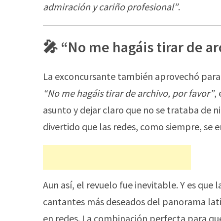
admiración y cariño profesional”
.
🎤 “No me hagáis tirar de ar
La exconcursante también aprovechó para 
“No me hagáis tirar de archivo, por favor”
,
asunto y dejar claro que no se trataba d
divertido que las redes, como siempre, se 
Aun así, el revuelo fue inevitable. Y es que
cantantes más deseados del panorama latino
en redes. La combinación perfecta para qu