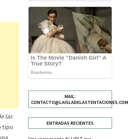
MAIL:
CONTACTO@LAISLADELASTENTACIONES.COM
de las
ENTRADAS RECIENTES
o tipo
 una
Una concursante de LIDLT que