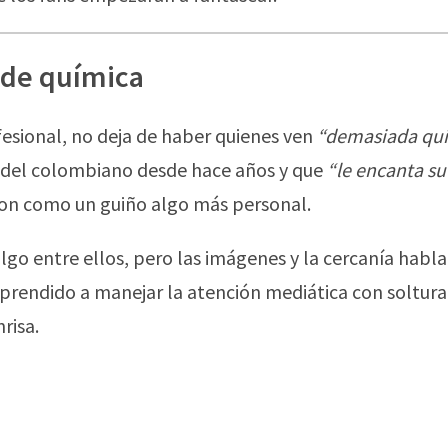
 de química
fesional, no deja de haber quienes ven
“demasiada qu
n del colombiano desde hace años y que
“le encanta su
ron como un guiño algo más personal.
o entre ellos, pero las imágenes y la cercanía habla
aprendido a manejar la atención mediática con soltura
risa.