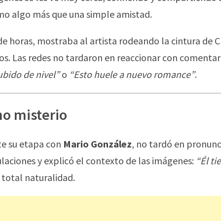
mo algo más que una simple amistad.
 de horas, mostraba al artista rodeando la cintura de C
. Las redes no tardaron en reaccionar con comentar
ubido de nivel”
o
“Esto huele a nuevo romance”
.
o misterio
te su etapa con
Mario González
, no tardó en pronunc
culaciones y explicó el contexto de las imágenes:
“Él ti
 total naturalidad.