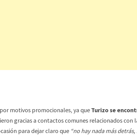
zó por motivos promocionales, ya que
Turizo se encon
idieron gracias a contactos comunes relacionados con l
ocasión para dejar claro que
“no hay nada más detrás, 