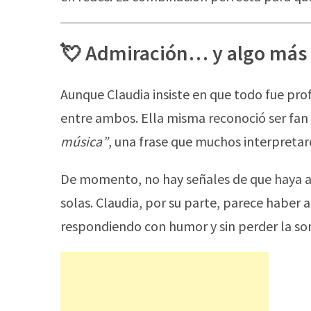
💘 Admiración… y algo más
Aunque Claudia insiste en que todo fue pro
entre ambos. Ella misma reconoció ser fa
música”
, una frase que muchos interpreta
De momento, no hay señales de que haya alg
solas. Claudia, por su parte, parece haber 
respondiendo con humor y sin perder la son