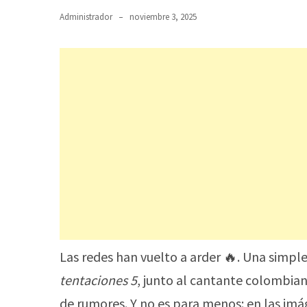
Administrador
noviembre 3, 2025
Las redes han vuelto a arder 🔥. Una simpl
tentaciones 5
, junto al cantante colombia
de rumores. Y no es para menos: en las im