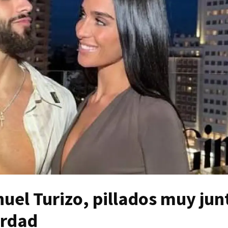
uel Turizo, pillados muy jun
erdad