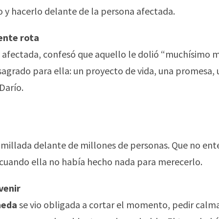
 y hacerlo delante de la persona afectada.
ente rota
 afectada, confesó que aquello le dolió “muchísimo 
 sagrado para ella: un proyecto de vida, una promesa,
Darío.
 humillada delante de millones de personas. Que no en
í cuando ella no había hecho nada para merecerlo.
venir
neda
se vio obligada a cortar el momento, pedir calm