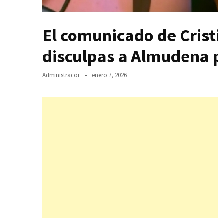
El comunicado de Cris
disculpas a Almudena p
Administrador
enero 7, 2026