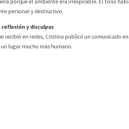
era porque el ambiente era irrespirable. El tono habí
nte personal y destructivo.
 reflexión y disculpas
que recibió en redes, Cristina publicó un comunicado en
de un lugar mucho más humano.