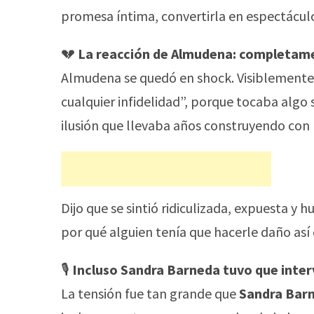
promesa íntima, convertirla en espectáculo
💔
La reacción de Almudena: completam
Almudena se quedó en shock. Visiblemente
cualquier infidelidad”, porque tocaba algo
ilusión que llevaba años construyendo con 
Dijo que se sintió ridiculizada, expuesta y
por qué alguien tenía que hacerle daño as
🎙️
Incluso Sandra Barneda tuvo que inter
La tensión fue tan grande que
Sandra Bar