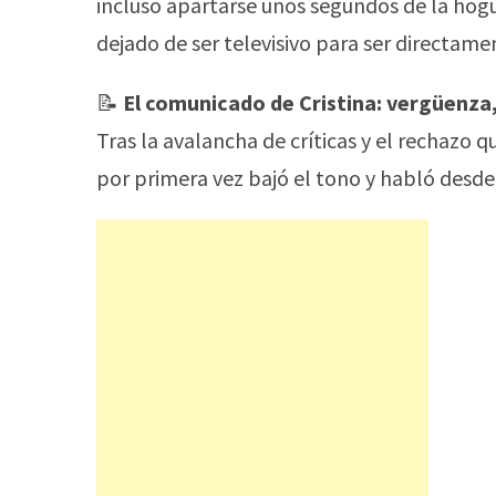
incluso apartarse unos segundos de la hogu
dejado de ser televisivo para ser directame
📝
El comunicado de Cristina: vergüenza,
Tras la avalancha de críticas y el rechazo 
por primera vez bajó el tono y habló des