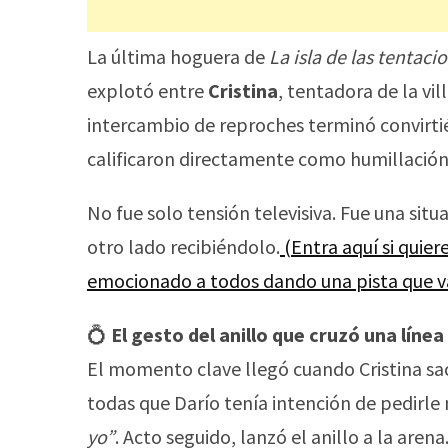
La última hoguera de
La isla de las tentaci
explotó entre
Cristina
, tentadora de la vil
intercambio de reproches terminó convirt
calificaron directamente como humillación
No fue solo tensión televisiva. Fue una si
otro lado recibiéndolo.
(Entra aquí si quie
emocionado a todos dando una pista que va
💍
El gesto del anillo que cruzó una línea
El momento clave llegó cuando Cristina sa
todas que Darío tenía intención de pedirle
yo”
. Acto seguido, lanzó el anillo a la arena