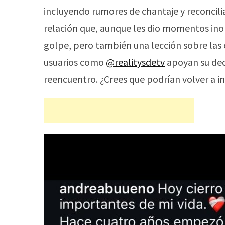
incluyendo rumores de chantaje y reconcilia
relación que, aunque les dio momentos inolv
golpe, pero también una lección sobre las 
usuarios como
@realitysdetv
apoyan su dec
reencuentro. ¿Crees que podrían volver a in