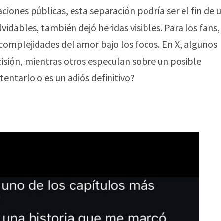
ciones públicas, esta separación podría ser el fin de 
idables, también dejó heridas visibles. Para los fans,
complejidades del amor bajo los focos. En X, algunos
isión, mientras otros especulan sobre un posible
tentarlo o es un adiós definitivo?