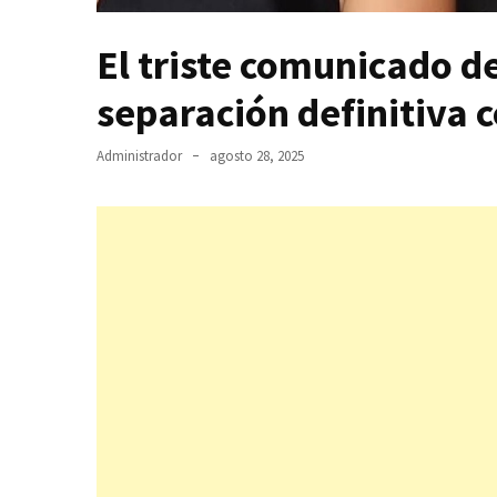
El triste comunicado d
separación definitiva 
Administrador
agosto 28, 2025