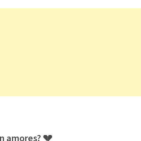
en amores? 💔