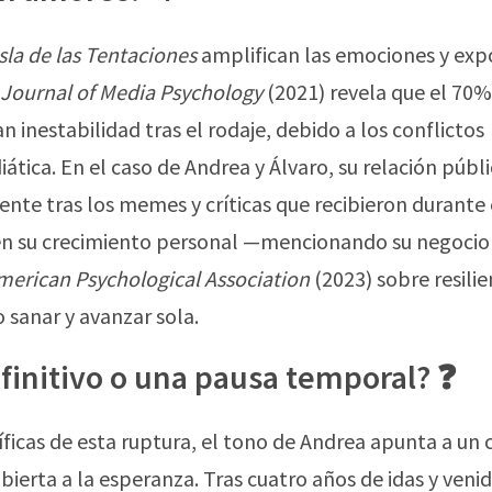
Isla de las Tentaciones
amplifican las emociones y ex
Journal of Media Psychology
(2021) revela que el 70%
 inestabilidad tras el rodaje, debido a los conflictos
tica. En el caso de Andrea y Álvaro, su relación públ
ente tras los memes y críticas que recibieron durante 
n su crecimiento personal —mencionando su negocio
merican Psychological Association
(2023) sobre resilie
 sanar y avanzar sola.
efinitivo o una pausa temporal? ❓
íficas de esta ruptura, el tono de Andrea apunta a un c
ierta a la esperanza. Tras cuatro años de idas y venid