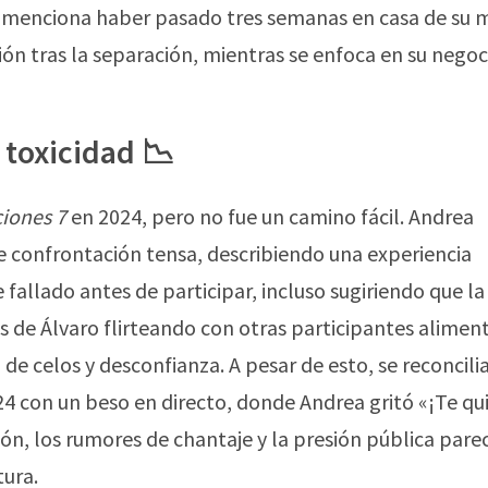
, menciona haber pasado tres semanas en casa de su 
ión tras la separación, mientras se enfoca en su negoc
 toxicidad 📉
ciones 7
en 2024, pero no fue un camino fácil. Andrea
 confrontación tensa, describiendo una experiencia
fallado antes de participar, incluso sugiriendo que la
es de Álvaro flirteando con otras participantes alimen
de celos y desconfianza. A pesar de esto, se reconcili
24 con un beso en directo, donde Andrea gritó «¡Te qui
n, los rumores de chantaje y la presión pública pare
tura.