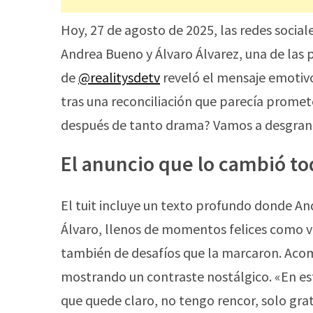
Hoy, 27 de agosto de 2025, las redes social
Andrea Bueno y Álvaro Álvarez, una de las
de
@realitysdetv
reveló el mensaje emotivo
tras una reconciliación que parecía promet
después de tanto drama? Vamos a desgrana
El anuncio que lo cambió t
El tuit incluye un texto profundo donde An
Álvaro, llenos de momentos felices como vi
también de desafíos que la marcaron. Acomp
mostrando un contraste nostálgico. «En e
que quede claro, no tengo rencor, solo grat