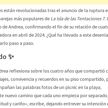
es están revolucionadas tras el anuncio de la ruptura 
 parejas más populares de
La Isla de las Tentaciones 7
.
 de Andrea, confirmando el fin de su relación de cuat
edora en abril de 2024. ¿Qué ha llevado a este desenl
rlo paso a paso.
odo ✨
drea reflexiona sobre los cuatro años que compartió 
ajes, convivencia y recuerdos en su piso compartido, 
añan las palabras fotos de un picnic en la playa,
ste nuevo camino que cada uno empieza por separado,
itud y cariño», escribe, dejando entrever su intención