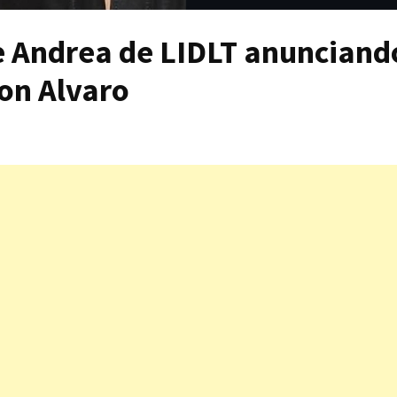
e Andrea de LIDLT anunciand
con Alvaro