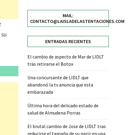
MAIL:
CONTACTO@LAISLADELASTENTACIONES.COM
z
 su
ENTRADAS RECIENTES
El cambio de aspecto de Mar de LIDLT
tras retirarse el Botox
Una concursante de LIDLT que
abandonó la tv anuncia que esta
embarazada
Última hora del delicado estado de
salud de Almudena Porras
El brutal cambio de Jose de LIDLT tras
reducirse el tamaño de su nariz en una