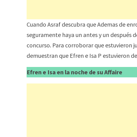
Cuando Asraf descubra que Ademas de enro
seguramente haya un antes y un después de 
concurso. Para corroborar que estuvieron j
demuestran que Efren e Isa P estuvieron de 
Efren e Isa en la noche de su Affaire