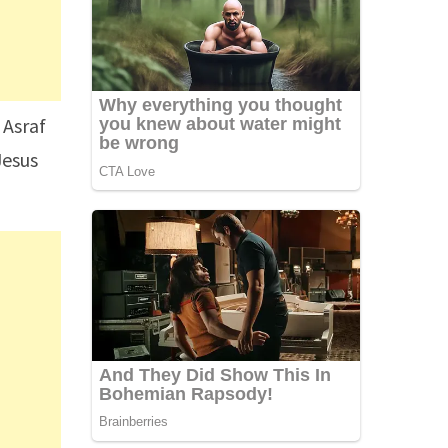
 Asraf
Jesus