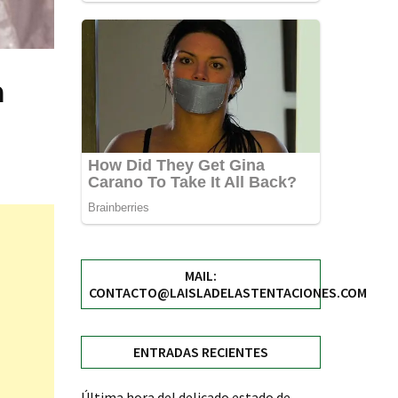
a
MAIL:
CONTACTO@LAISLADELASTENTACIONES.COM
ENTRADAS RECIENTES
Última hora del delicado estado de