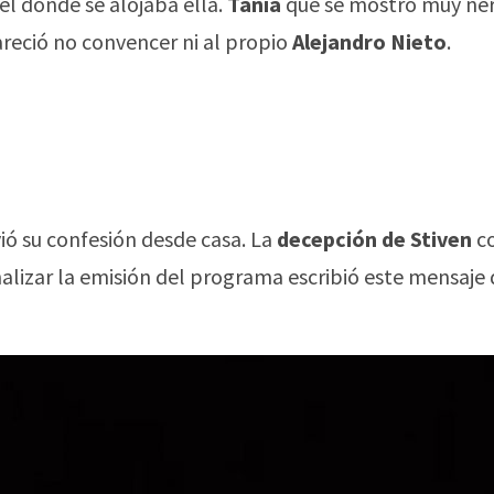
el donde se alojaba ella.
Tania
que se mostró muy ner
areció no convencer ni al propio
Alejandro Nieto
.
ió su confesión desde casa. La
decepción de Stiven
c
nalizar la emisión del programa escribió este mensaje 