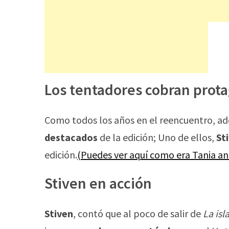
Los tentadores cobran prot
Como todos los años en el reencuentro, ad
destacados
de la edición; Uno de ellos,
St
edición.
(Puedes ver aquí como era Tania an
Stiven en acción
Stiven
, contó que al poco de salir de
La isl