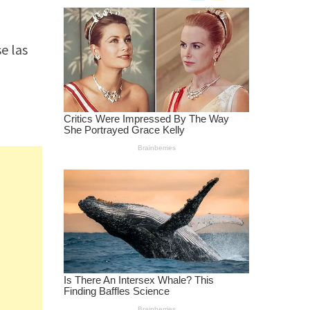
e las