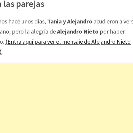
las parejas
mos hace unos días,
Tania y Alejandro
acudieron a vers
ano, pero la alegría de
Alejandro Nieto
por haber
co.
(Entra aquí para ver el mensaje de Alejandro Nieto
)
.