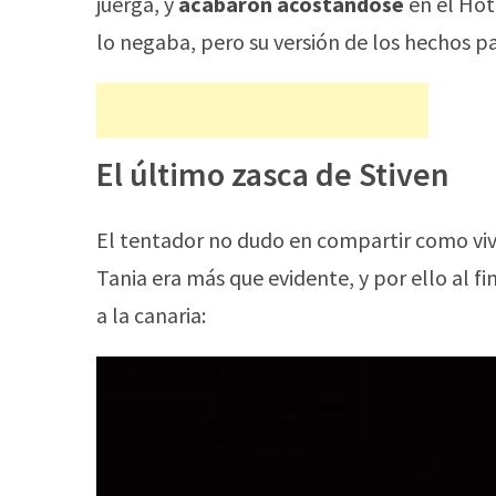
juerga, y
acabaron acostándose
en el Hot
lo negaba, pero su versión de los hechos p
El último zasca de Stiven
El tentador no dudo en compartir como viv
Tania era más que evidente, y por ello al fi
a la canaria: