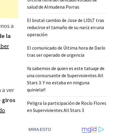
salud de Almudena Porras
El brutal cambio de Jose de LIDLT tras
enos a
reducirse el tamaño de su nariz en una
operación
de la
aber
El comunicado de Última hora de Darío
tras ser operado de urgencia
Ya sabemos de quien es este tatuaje de
una concursante de Supervivientes All
Stars 3. Y no estaba en ninguna
n a ver
quiniela!!
 giros
Peligra la participación de Rocío Flores
ado
en Supervivientes All Stars 3