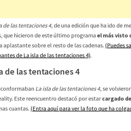
la de las tentaciones 4
, de una edición que ha ido de m
s, que hicieron de este último programa
el más visto 
ia aplastante sobre el resto de las cadenas.
(Puedes s
antes de La isla de las tentaciones 4)
.
a de las tentaciones 4
ue conformaban
La isla de las tentaciones 4
, se volviero
ality. Este reencuentro destacó por estar
cargado de
nas cuantas.
(Entra aquí para ver la foto que ha colg