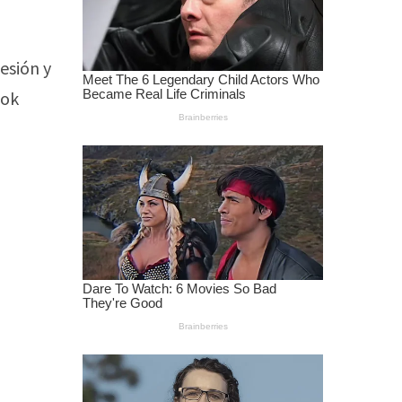
esión y
Tok