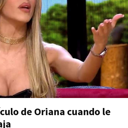
ículo de Oriana cuando le
aja