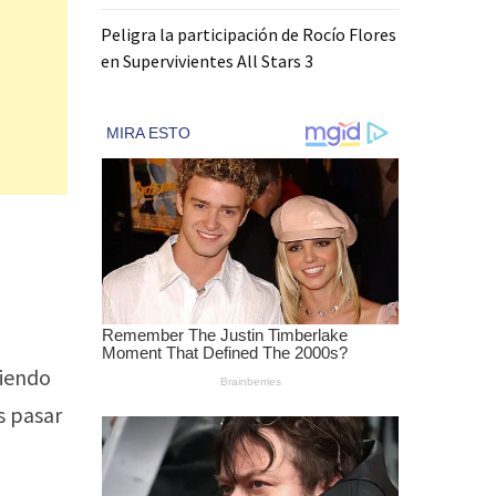
Peligra la participación de Rocío Flores
en Supervivientes All Stars 3
niendo
s pasar