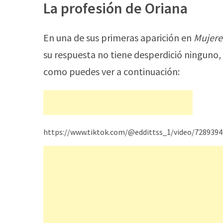
La profesión de Oriana
En una de sus primeras aparición en
Mujere
su respuesta no tiene desperdició ninguno, 
como puedes ver a continuación:
https://www.tiktok.com/@eddittss_1/video/728939