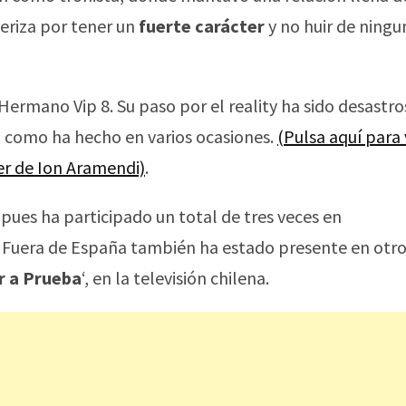
eriza por tener un
fuerte carácter
y no huir de ningu
ermano Vip 8. Su paso por el reality ha sido desastro
como ha hecho en varios ocasiones.
(Pulsa aquí para 
er de Ion Aramendi)
.
 pues ha participado un total de tres veces en
co. Fuera de España también ha estado presente en otr
 a Prueba
‘, en la televisión chilena.