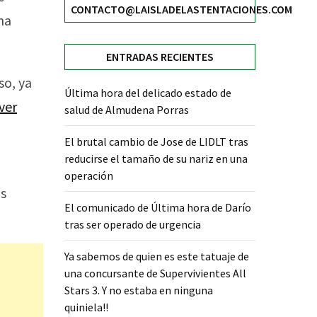
CONTACTO@LAISLADELASTENTACIONES.COM
na
ENTRADAS RECIENTES
so, ya
Última hora del delicado estado de
ver
salud de Almudena Porras
El brutal cambio de Jose de LIDLT tras
reducirse el tamaño de su nariz en una
operación
os
El comunicado de Última hora de Darío
tras ser operado de urgencia
Ya sabemos de quien es este tatuaje de
una concursante de Supervivientes All
Stars 3. Y no estaba en ninguna
quiniela!!