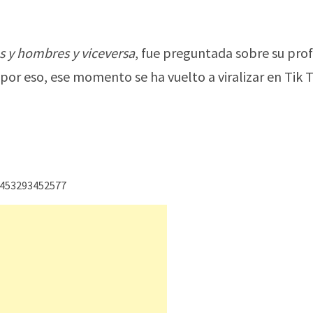
s y hombres y viceversa
, fue preguntada sobre su prof
por eso, ese momento se ha vuelto a viralizar en Tik 
4453293452577