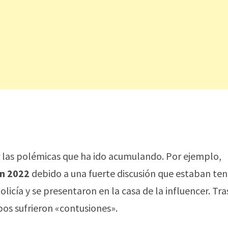
r las polémicas que ha ido acumulando. Por ejemplo,
en 2022
debido a una fuerte discusión que estaban te
olicía y se presentaron en la casa de la influencer. Tra
os sufrieron «contusiones».