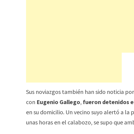
Sus noviazgos también han sido noticia po
con
Eugenio Gallego
,
fueron detenidos 
en su domicilio. Un vecino suyo alertó a la p
unas horas en el calabozo, se supo que amb