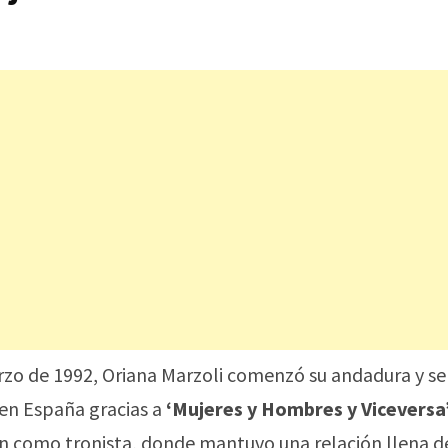
arzo de 1992, Oriana Marzoli comenzó su andadura y se
en España gracias a
‘Mujeres y Hombres y Viceversa
n como tronista, donde mantuvo una relación llena d