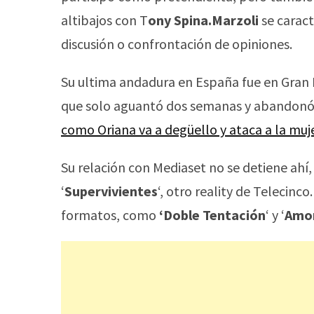
altibajos con T
ony Spina.Marzoli
se caract
discusión o confrontación de opiniones.
Su ultima andadura en España fue en Gran H
que solo aguantó dos semanas y abandonó 
como Oriana va a degüello y ataca a la muj
Su relación con Mediaset no se detiene ahí,
‘
Supervivientes
‘, otro reality de Telecin
formatos, como
‘Doble Tentación
‘ y ‘
Amor