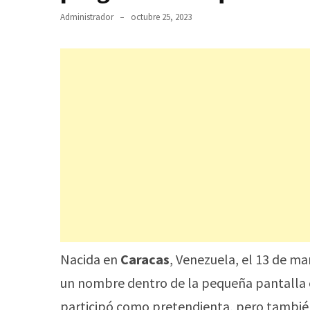
Administrador
octubre 25, 2023
Nacida en
Caracas
, Venezuela, el 13 de m
un nombre dentro de la pequeña pantalla 
participó como pretendienta, pero tambié