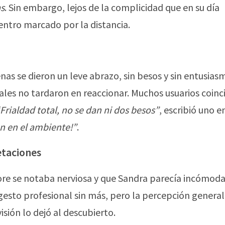
as
. Sin embargo, lejos de la complicidad que en su día
uentro marcado por la distancia.
as se dieron un leve abrazo, sin besos y sin entusias
ales no tardaron en reaccionar. Muchos usuarios coinc
Frialdad total, no se dan ni dos besos”
, escribió uno en
n en el ambiente!”
.
etaciones
e se notaba nerviosa y que Sandra parecía incómoda.
sto profesional sin más, pero la percepción general 
isión lo dejó al descubierto.