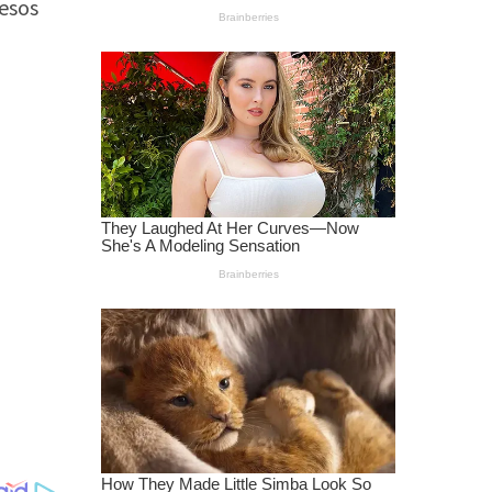
besos