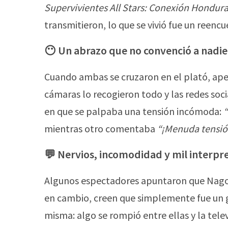
Supervivientes All Stars: Conexión Hondur
transmitieron, lo que se vivió fue un reenc
😶 Un abrazo que no convenció a nadie
Cuando ambas se cruzaron en el plató, apen
cámaras lo recogieron todo y las redes soci
en que se palpaba una tensión incómoda:
“
mientras otro comentaba
“¡Menuda tensió
💬 Nervios, incomodidad y mil interpr
Algunos espectadores apuntaron que Nagor
en cambio, creen que simplemente fue un ge
misma: algo se rompió entre ellas y la telev