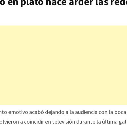
ó en plató hace arder las red
 emotivo acabó dejando a la audiencia con la boca
vieron a coincidir en televisión durante la última gal