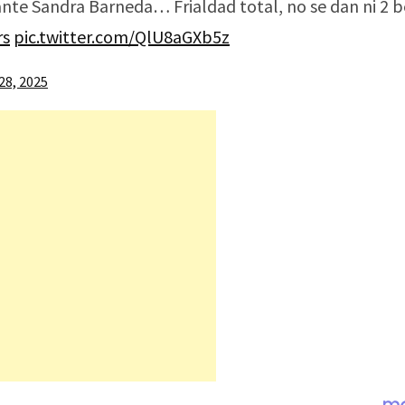
nte Sandra Barneda… Frialdad total, no se dan ni 2 
rs
pic.twitter.com/QlU8aGXb5z
28, 2025