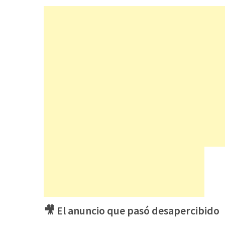
🎥 El anuncio que pasó desapercibido