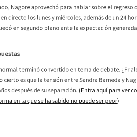
do, Nagore aprovechó para hablar sobre el regreso 
 en directo los lunes y miércoles, además de un 24 hor
quedó en segundo plano ante la expectación generada
puestas
o normal terminó convertido en tema de debate. ¿Fria
o cierto es que la tensión entre Sandra Barneda y Na
años después de su separación.
(Entra aquí para ver 
rma en la que se ha sabido no puede ser peor)